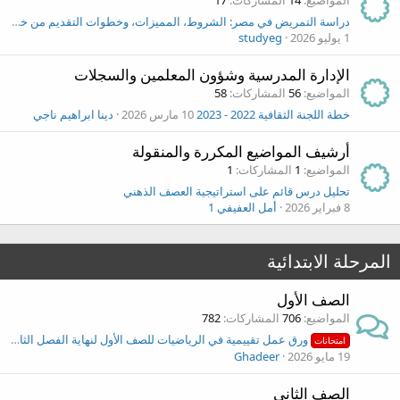
المواضيع
14
المشاركات
17
دراسة التمريض في مصر: الشروط، المميزات، وخطوات التقديم من خلال المكتب
1 يوليو 2026
studyeg
الإدارة المدرسية وشؤون المعلمين والسجلات
المواضيع
56
المشاركات
58
خطة اللجنة الثقافية 2022 - 2023
10 مارس 2026
دينا ابراهيم ناجي
أرشيف المواضيع المكررة والمنقولة
المواضيع
1
المشاركات
1
تحليل درس قائم على استراتيجية العصف الذهني
8 فبراير 2026
أمل العفيفي 1
المرحلة الابتدائية
الصف الأول
المواضيع
706
المشاركات
782
ورق عمل تقييمية في الرياضيات للصف الأول لنهاية الفصل الثاني
امتحانات
19 مايو 2026
Ghadeer
الصف الثاني