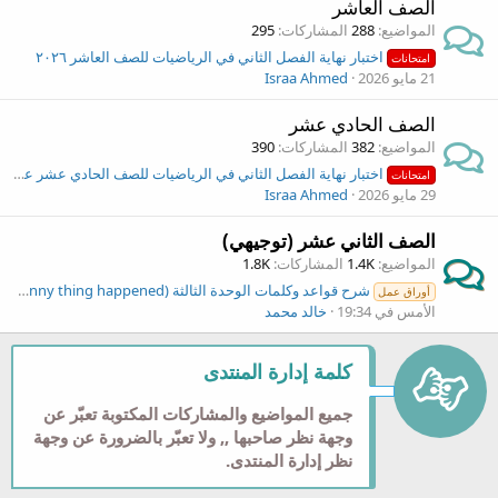
الصف العاشر
المواضيع
288
المشاركات
295
اختبار نهاية الفصل الثاني في الرياضيات للصف العاشر ٢٠٢٦
امتحانات
21 مايو 2026
Israa Ahmed
الصف الحادي عشر
المواضيع
382
المشاركات
390
اختبار نهاية الفصل الثاني في الرياضيات للصف الحادي عشر علمي ٢٠٢٥
امتحانات
29 مايو 2026
Israa Ahmed
الصف الثاني عشر (توجيهي)
المواضيع
1.4K
المشاركات
1.8K
شرح قواعد وكلمات الوحدة الثالثة (A funny thing happened) انجليزي توجيهي
أوراق عمل
الأمس في 19:34
خالد محمد
كلمة إدارة المنتدى
جميع المواضيع والمشاركات المكتوبة تعبّر عن
وجهة نظر صاحبها ,, ولا تعبّر بالضرورة عن وجهة
نظر إدارة المنتدى.