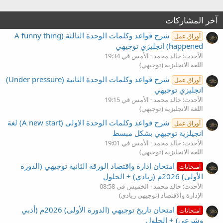
آخر المشاركات
شرح قواعد وكلمات الوحدة الثالثة (A funny thing
أوراق عمل
happened) انجليزي توجيهي
الأحدث: خالد محمد
الأمس في 19:34
اللغة الانجليزية (توجيهي)
شرح قواعد وكلمات الوحدة الثانية (Under pressure)
أوراق عمل
انجليزي توجيهي
الأحدث: خالد محمد
الأمس في 19:15
اللغة الانجليزية (توجيهي)
شرح قواعد وكلمات الوحدة الاولى (A new start) لغة
أوراق عمل
انجيلزية توجيهي بشكل مبسط
الأحدث: خالد محمد
الأمس في 19:01
اللغة الانجليزية (توجيهي)
امتحان إدارة واقتصاد الورقة الثانية توجيهي (الدورة
امتحانات
الأولى) 2026م (ريادي) + الحلول
الأحدث: خالد محمد
الخميس في 08:58
الإدارة والاقتصاد (توجيهي ريادي)
امتحان تاريخ توجيهي (الدورة الأولى) 2026م (أدبي
امتحانات
وشرعي) + الحلول