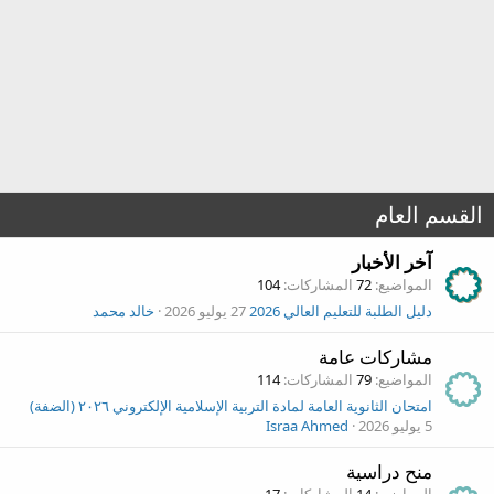
القسم العام
آخر الأخبار
المواضيع
72
المشاركات
104
دليل الطلبة للتعليم العالي 2026
27 يوليو 2026
خالد محمد
مشاركات عامة
المواضيع
79
المشاركات
114
امتحان الثانوية العامة لمادة التربية الإسلامية الإلكتروني ٢٠٢٦ (الضفة)
5 يوليو 2026
Israa Ahmed
منح دراسية