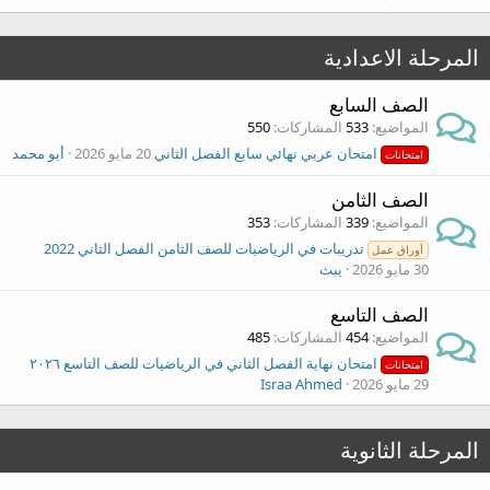
المرحلة الاعدادية
الصف السابع
المواضيع
533
المشاركات
550
امتحان عربي نهائي سابع الفصل الثاني
20 مايو 2026
أبو محمد
امتحانات
الصف الثامن
المواضيع
339
المشاركات
353
تدريبات في الرياضيات للصف الثامن الفصل الثاني 2022
أوراق عمل
30 مايو 2026
يبث
الصف التاسع
المواضيع
454
المشاركات
485
امتحان نهاية الفصل الثاني في الرياضيات للصف التاسع ٢٠٢٦
امتحانات
29 مايو 2026
Israa Ahmed
المرحلة الثانوية