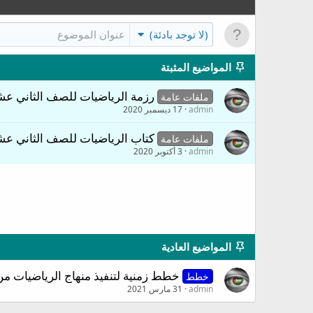
(لا توجد بادئة)
المواضيع المثبتة
رزمة الرياضيات للصف الثاني عشر (توجي
ملفات عامة
admin
17 ديسمبر 2020
كتاب الرياضيات للصف الثاني عشر (تكنولوجي) الف
ملفات عامة
admin
3 أكتوبر 2020
المواضيع العادية
خطط زمنية لتنفيذ منهاج الرياضيات من ال
خطط
admin
31 مارس 2021