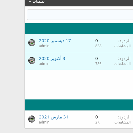
تصفيات
الردود
0
17 ديسمبر 2020
المشاهدات
838
admin
الردود
0
3 أكتوبر 2020
المشاهدات
786
admin
الردود
0
31 مارس 2021
المشاهدات
2K
admin