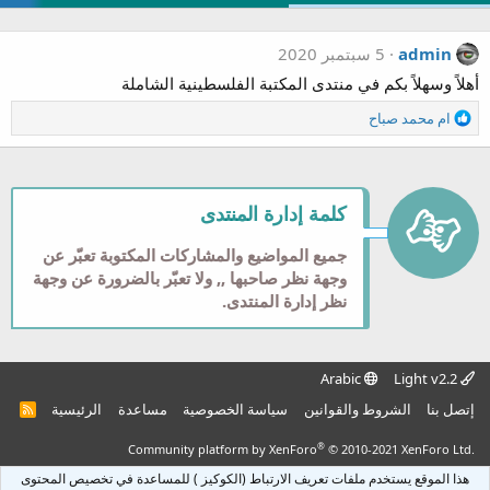
admin
5 سبتمبر 2020
أهلاً وسهلاً بكم في منتدى المكتبة الفلسطينية الشاملة
ا
ام محمد صباح
ل
ت
ف
ا
كلمة إدارة المنتدى
ع
ل
جميع المواضيع والمشاركات المكتوبة تعبّر عن
ا
ت
وجهة نظر صاحبها ,, ولا تعبّر بالضرورة عن وجهة
:
نظر إدارة المنتدى.
Arabic
Light v2.2
إتصل بنا
الشروط والقوانين
سياسة الخصوصية
مساعدة
الرئيسية
R
S
S
®
Community platform by XenForo
© 2010-2021 XenForo Ltd.
هذا الموقع يستخدم ملفات تعريف الارتباط (الكوكيز ) للمساعدة في تخصيص المحتوى