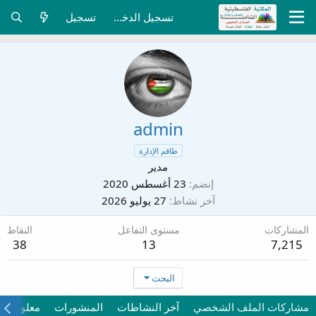
تسجيل الدخول
تسجيل
admin
طاقم الإدارة
مدير
إنضم
23 أغسطس 2020
آخر نشاط
27 يوليو 2026
المشاركات
مستوى التفاعل
النقاط
38
13
7,215
البحث
مشاركات الملف الشخصي
آخر النشاطات
المنشورات
معلومات