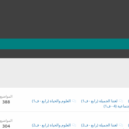
المواضيع
لغتنا الجميلة (رابع - ف1)
العلوم والحياة (رابع - ف1)
388
ية (4 - ف1)
المواضيع
لغتنا الجميلة (رابع - ف2)
العلوم والحياة (رابع - ف2)
304