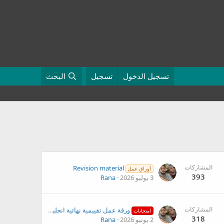
تسجيل الدخول
تسجيل
البحث
المشاركات
Revision material
أوراق عمل
393
3 يوليو 2026
Rana
المشاركات
ورقة عمل تقييمية نهائية انجليزي للصف الرابع الفصل الثاني
امتحانات
318
2 يونيو 2026
Rana