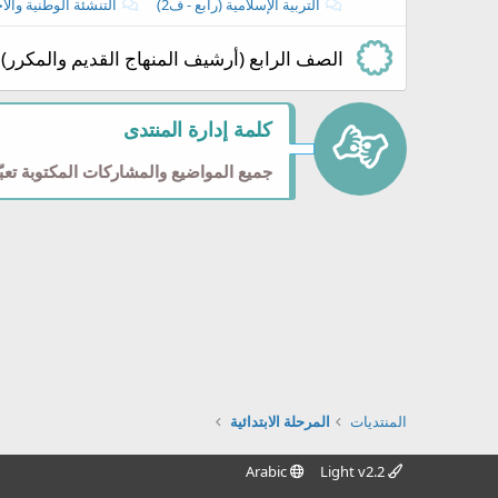
التربية الإسلامية (رابع - ف2)
التنشئة الوطنية والاجتماع
الصف الرابع (أرشيف المنهاج القديم والمكرر)
كلمة إدارة المنتدى
جميع المواضيع والمشاركات المكتوبة تعبّر
المنتديات
المرحلة الابتدائية
Arabic
Light v2.2