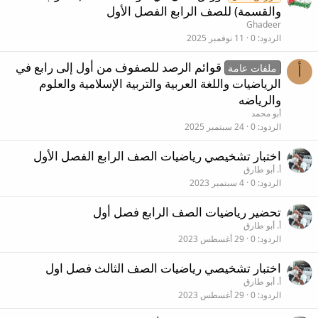
والقسمة) للصف الرابع الفصل الأول
Ghadeer
الردود
0
11 نوفمبر 2025
قوائم الرصد للصفوف من أول إلى رابع في
ملفات عامة
أ
الرياضيات واللغة العربية والتربية الإسلامية والعلوم
والرياضه
أبو محمد
الردود
0
24 سبتمبر 2025
اختبار تشخيصي رياضيات الصف الرابع الفصل الأول
أ. أبو طارق
الردود
0
4 سبتمبر 2023
تحضير رياضيات الصف الرابع فصل أول
أ. أبو طارق
الردود
0
29 أغسطس 2023
اختبار تشخيصي رياضيات الصف الثالث فصل اول
أ. أبو طارق
الردود
0
29 أغسطس 2023