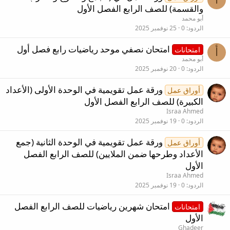
والقسمة) للصف الرابع الفصل الأول
أبو محمد
الردود
0
25 نوفمبر 2025
امتحان نصفي موحد رياضيات رابع فصل أول
امتحانات
أ
أبو محمد
الردود
0
20 نوفمبر 2025
ورقة عمل تقويمية في الوحدة الأولى (الأعداد
أوراق عمل
الكبيرة) للصف الرابع الفصل الأول
Israa Ahmed
الردود
0
19 نوفمبر 2025
ورقة عمل تقويمية في الوحدة الثانية (جمع
أوراق عمل
الأعداد وطرحها ضمن الملايين) للصف الرابع الفصل
الأول
Israa Ahmed
الردود
0
19 نوفمبر 2025
امتحان شهرين رياضيات للصف الرابع الفصل
امتحانات
الأول
Ghadeer