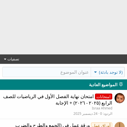
تصفيات
(لا توجد بادئة)
المواضيع العادية
امتحان نهاية الفصل الأول في الرياضيات للصف
امتحانات
الرابع (٢٠٢٥ - ٢٠٢٦) + الإجابة
Israa Ahmed
الردود
0
24 ديسمبر 2025
ورقة عمل في (الجمع والطرح والضرب
أوراق عمل
أ