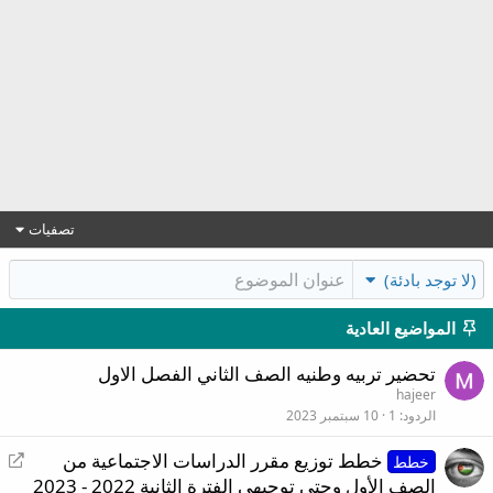
تصفيات
(لا توجد بادئة)
المواضيع العادية
تحضير تربيه وطنيه الصف الثاني الفصل الاول
hajeer
الردود
1
10 سبتمبر 2023
إ
خطط توزيع مقرر الدراسات الاجتماعية من
خطط
ع
الصف الأول وحتى توجيهي الفترة الثانية 2022 - 2023