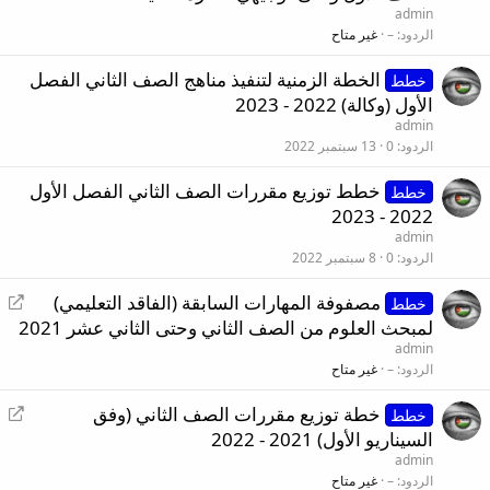
ا
admin
د
الردود
–
غير متاح
ة
الخطة الزمنية لتنفيذ مناهج الصف الثاني الفصل
ت
خطط
الأول (وكالة) 2022 - 2023
و
ج
admin
الردود
0
13 سبتمبر 2022
ي
ه
خطط توزيع مقررات الصف الثاني الفصل الأول
خطط
2022 - 2023
admin
الردود
0
8 سبتمبر 2022
إ
مصفوفة المهارات السابقة (الفاقد التعليمي)
خطط
ع
لمبحث العلوم من الصف الثاني وحتى الثاني عشر 2021
ا
admin
د
الردود
–
غير متاح
ة
إ
خطة توزيع مقررات الصف الثاني (وفق
ت
خطط
ع
السيناريو الأول) 2021 - 2022
و
ا
ج
admin
د
الردود
–
غير متاح
ي