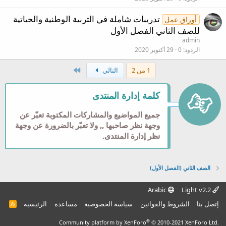
تدريبات شاملة في التربية الوطنية والحياتية
أوراق عمل
للصف الثاني الفصل الأول
admin
الردود
0
29 أكتوبر 2020
الاخير
1 من 2
التالي
كلمة إدارة المنتدى
جميع المواضيع والمشاركات المكتوبة تعبّر عن
وجهة نظر صاحبها ,, ولا تعبّر بالضرورة عن وجهة
نظر إدارة المنتدى.
الصف الثاني (الفصل الأول)
Arabic
Light v2.2
إتصل بنا
الشروط والقوانين
سياسة الخصوصية
مساعدة
الرئيسية
R
S
S
®
Community platform by XenForo
© 2010-2021 XenForo Ltd.