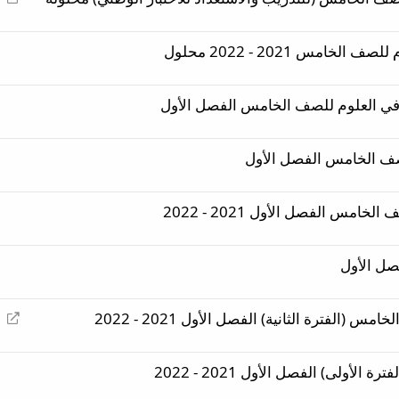
و
ه
ع
ج
ا
ي
امس 2021 - 2022 محلول
د
ه
ة
ت
ية في العلوم للصف الخامس الفصل الأول
و
ج
ي
لصف الخامس الفصل الأول
ه
مس الفصل الأول 2021 - 2022
ل الأول
إ
(الفترة الثانية) الفصل الأول 2021 - 2022
ع
ا
أولى) الفصل الأول 2021 - 2022
د
ة