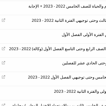
صف الخامس 2022 - 2023 + الإجابة
إ
 توجيهي الفترة الثانية 2022 - 2023
ع
ا
لفترة الأولى الفصل الأول
د
ة
ت
إ
الرابع وحتى التاسع الفصل الأول (وكالة) 2022 - 2023
و
ع
ج
ا
ي
إ
حتى الحادي عشر للفصلين
د
ه
ع
ة
ا
ت
إ
حتى توجيهي الفصل الأول 2022 - 2023
د
و
ع
ة
ج
ا
ت
ي
ة الثانية 2022 - 2023
د
و
ه
ة
ج
ت
ي
إ
لصف الخامس (للتدريب والاستعداد للاختبار الوطني) محلولة