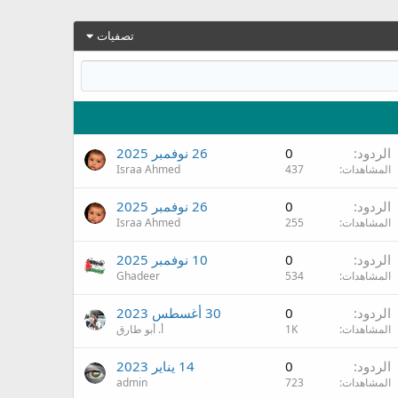
تصفيات
الردود
0
26 نوفمبر 2025
المشاهدات
437
Israa Ahmed
الردود
0
26 نوفمبر 2025
المشاهدات
255
Israa Ahmed
الردود
0
10 نوفمبر 2025
المشاهدات
534
Ghadeer
الردود
0
30 أغسطس 2023
المشاهدات
1K
أ. أبو طارق
الردود
0
14 يناير 2023
المشاهدات
723
admin