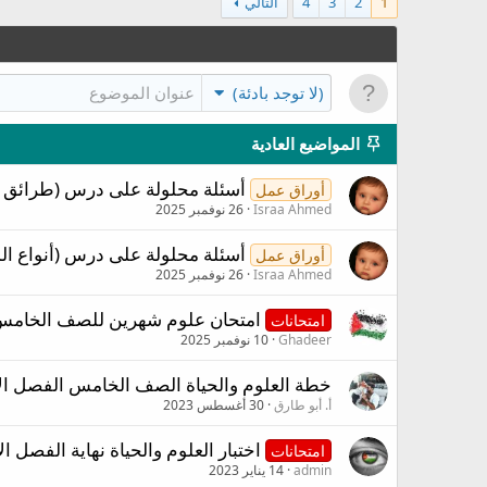
1
2
3
4
التالي
(لا توجد بادئة)
المواضيع العادية
أسئلة محلولة على درس (طرائق 
أوراق عمل
Israa Ahmed
26 نوفمبر 2025
أسئلة محلولة على درس (أنواع ا
أوراق عمل
Israa Ahmed
26 نوفمبر 2025
امتحان علوم شهرين للصف الخامس
امتحانات
Ghadeer
10 نوفمبر 2025
خطة العلوم والحياة الصف الخامس الفصل ال
أ. أبو طارق
30 أغسطس 2023
اختبار العلوم والحياة نهاية الفصل ال
امتحانات
admin
14 يناير 2023