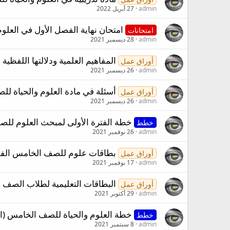
admin
27 أبريل 2022
امتحان نهاية الفصل الأول في العلوم للصف الخ
امتحانات
admin
28 ديسمبر 2021
المفاهيم العلمية ودلالتها اللفظ
أوراق عمل
admin
26 ديسمبر 2021
أسئلة في مادة العلوم والحياة ل
أوراق عمل
admin
26 ديسمبر 2021
خطة الفترة الأولى لمبحث العلوم للصف الخا
خطط
admin
26 نوفمبر 2021
بطاقات علوم للصف الخامس الفص
أوراق عمل
admin
17 نوفمبر 2021
البطاقات التعليمية لطلاب الصف الخامس 
أوراق عمل
admin
29 أكتوبر 2021
خطة العلوم والحياة للصف الخامس (الفترة ال
خطط
admin
8 سبتمبر 2021