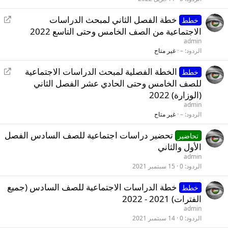
إ
خطة الفصل الثاني لمبحث الدراسات
خطط
ع
الاجتماعية من الصف الخامس وحتى التاسع 2022
ا
admin
د
الردود
–
غير متاح
ة
إ
الخطة الفصلية لمبحث الدراسات الاجتماعية
ت
خطط
ع
للصف الخامس وحتى الحادي عشر الفصل الثاني
و
ا
ج
(الوزارة) 2022
د
ي
admin
ة
ه
الردود
–
غير متاح
ت
تحضير دراسات اجتماعية للصف السادس الفصل
و
تحاضير
ج
الأول والثاني
ي
admin
ه
الردود
0
15 سبتمبر 2021
خطة الدراسات الاجتماعية للصف السادس (جميع
خطط
الفترات) 2021 - 2022
admin
الردود
0
14 سبتمبر 2021