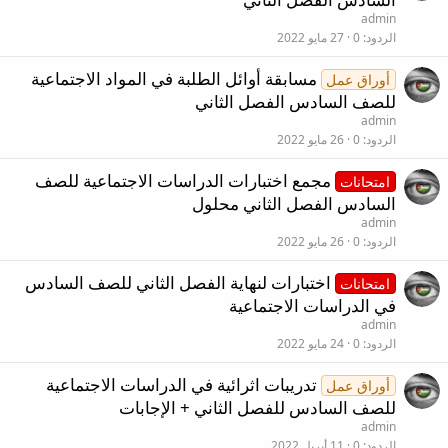
admin
الردود
0
27 مايو 2022
مسابقة أوائل الطلبة في المواد الاجتماعية
أوراق عمل
للصف السادس الفصل الثاني
admin
الردود
0
26 مايو 2022
مجمع اختبارات الدراسات الاجتماعية للصف
امتحانات
السادس الفصل الثاني محلول
admin
الردود
0
26 مايو 2022
اختبارات لنهاية الفصل الثاني للصف السادس
امتحانات
في الدراسات الاجتماعية
admin
الردود
0
24 مايو 2022
تدريبات اثرائية في الدراسات الاجتماعية
أوراق عمل
للصف السادس للفصل الثاني + الإجابات
admin
الردود
0
11 أبريل 2022