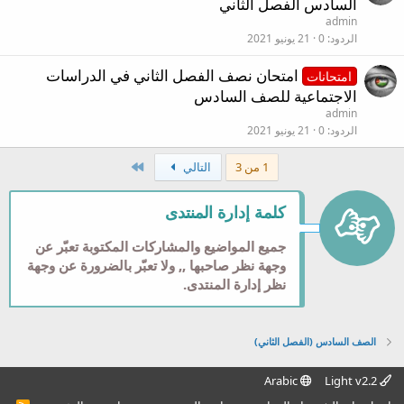
السادس الفصل الثاني
admin
الردود
0
21 يونيو 2021
امتحان نصف الفصل الثاني في الدراسات
امتحانات
الاجتماعية للصف السادس
admin
الردود
0
21 يونيو 2021
الاخير
1 من 3
التالي
كلمة إدارة المنتدى
جميع المواضيع والمشاركات المكتوبة تعبّر عن
وجهة نظر صاحبها ,, ولا تعبّر بالضرورة عن وجهة
نظر إدارة المنتدى.
الصف السادس (الفصل الثاني)
Arabic
Light v2.2