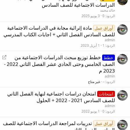
الدراسات الاجتماعية للصف السادس
خالد محمد
الردود
0
3 يونيو 2025
مادة إثرائية مجابة في الدراسات الاجتماعية
أوراق عمل
للصف السادس الفصل الثاني + اجابات الكتاب المدرسي
admin
الردود
1
1 أبريل 2023
إ
خطط توزيع مبحث الدراسات الاجتماعية من
خطط
ع
الصف الخامس وحتى الحادي عشر الفصل الثاني 2022 -
ا
2023 م
د
admin
ة
الردود
–
غير متاح
ت
امتحان دراسات اجتماعية لنهاية الفصل الثاني
و
امتحانات
ج
للصف السادس 2021 - 2022 + الحلول
ي
admin
ه
الردود
0
1 يونيو 2022
تدريبات لمراجعة الدراسات الاجتماعية للصف
أوراق عمل
السادس الفصل الثاني