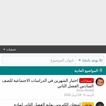
تصفيات
(لا توجد بادئة)
المواضيع العادية
اختبار الشهرين في الدراسات الاجتماعية للصف
امتحانات
السادس الفصل الثاني
Israa Ahmed
الردود
0
24 أبريل 2026
امتحان الكتروني نهاية الفصل الثاني لمادة
تفاعلي