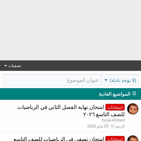
تصفيات
(لا توجد بادئة)
المواضيع العادية
امتحان نهاية الفصل الثاني في الرياضيات
امتحانات
للصف التاسع ٢٠٢٦
Israa Ahmed
الردود
0
29 مايو 2026
امتحان نصفي في الرياضيات للصف التاسع
امتحانات