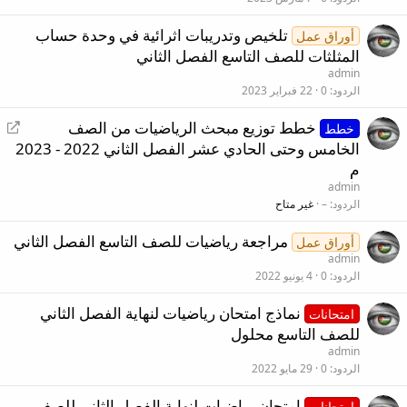
تلخيص وتدريبات اثرائية في وحدة حساب
أوراق عمل
المثلثات للصف التاسع الفصل الثاني
admin
الردود
0
22 فبراير 2023
إ
خطط توزيع مبحث الرياضيات من الصف
خطط
ع
الخامس وحتى الحادي عشر الفصل الثاني 2022 - 2023
ا
م
د
admin
ة
الردود
–
غير متاح
ت
مراجعة رياضيات للصف التاسع الفصل الثاني
و
أوراق عمل
ج
admin
الردود
0
4 يونيو 2022
ي
ه
نماذج امتحان رياضيات لنهاية الفصل الثاني
امتحانات
للصف التاسع محلول
admin
الردود
0
29 مايو 2022
امتحان رياضيات لنهاية الفصل الثاني للصف
امتحانات