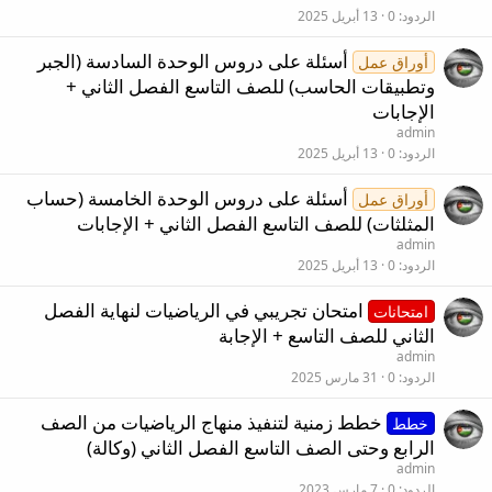
الردود
0
13 أبريل 2025
أسئلة على دروس الوحدة السادسة (الجبر
أوراق عمل
وتطبيقات الحاسب) للصف التاسع الفصل الثاني +
الإجابات
admin
الردود
0
13 أبريل 2025
أسئلة على دروس الوحدة الخامسة (حساب
أوراق عمل
المثلثات) للصف التاسع الفصل الثاني + الإجابات
admin
الردود
0
13 أبريل 2025
امتحان تجريبي في الرياضيات لنهاية الفصل
امتحانات
الثاني للصف التاسع + الإجابة
admin
الردود
0
31 مارس 2025
خطط زمنية لتنفيذ منهاج الرياضيات من الصف
خطط
الرابع وحتى الصف التاسع الفصل الثاني (وكالة)
admin
الردود
0
7 مارس 2023