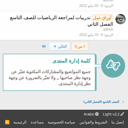
admin
الردود
0
20 مايو 2022
تدريبات لمراجعة الرياضيات للصف التاسع
أوراق عمل
الفصل الثاني
admin
الردود
0
19 مايو 2022
الاخير
1 من 3
التالي
كلمة إدارة المنتدى
جميع المواضيع والمشاركات المكتوبة تعبّر عن
وجهة نظر صاحبها ,, ولا تعبّر بالضرورة عن وجهة
نظر إدارة المنتدى.
الصف التاسع (الفصل الثاني)
Arabic
Light v2.2
إتصل بنا
الشروط والقوانين
سياسة الخصوصية
مساعدة
الرئيسية
R
S