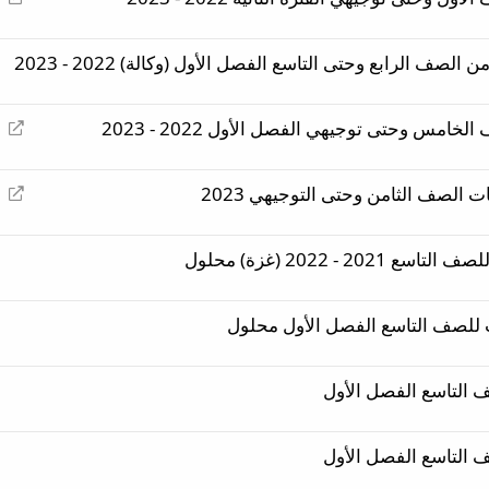
ع
ا
لصف الرابع وحتى التاسع الفصل الأول (وكالة) 2022 - 2023
د
ة
ت
إ
س وحتى توجيهي الفصل الأول 2022 - 2023
و
ع
ج
ا
ي
إ
ت الصف الثامن وحتى التوجيهي 2023
د
ه
ع
ة
ا
ت
 - 2022 (غزة) محلول
د
و
ة
ج
ت
ي
ات للصف التاسع الفصل الأول محلول
و
ه
ج
ي
 التاسع الفصل الأول
ه
 التاسع الفصل الأول