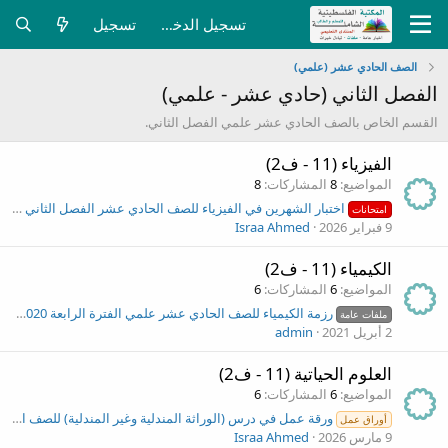
تسجيل الدخول
تسجيل
الصف الحادي عشر (علمي)
الفصل الثاني (حادي عشر - علمي)
القسم الخاص بالصف الحادي عشر علمي الفصل الثاني.
الفيزياء (11 - ف2)
المواضيع
8
المشاركات
8
اختبار الشهرين في الفيزياء للصف الحادي عشر الفصل الثاني مجاب
امتحانات
9 فبراير 2026
Israa Ahmed
الكيمياء (11 - ف2)
المواضيع
6
المشاركات
6
رزمة الكيمياء للصف الحادي عشر علمي الفترة الرابعة 2020 - 2021 (الفصل الثاني)
ملفات عامة
2 أبريل 2021
admin
العلوم الحياتية (11 - ف2)
المواضيع
6
المشاركات
6
ورقة عمل في درس (الوراثة المندلية وغير المندلية) للصف الحادي عشر الفصل الثاني
أوراق عمل
9 مارس 2026
Israa Ahmed