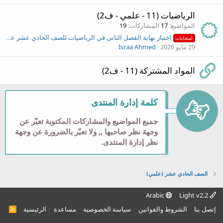
الرياضيات (11 - علمي - ف2)
المواضيع
17
المشاركات
19
اختبار نهاية الفصل الثاني في الرياضيات للصف الحادي عشر علمي ٢٠٢٥
امتحانات
29 مايو 2026
Israa Ahmed
المواد المشتركة (11 - ف2)
كلمة إدارة المنتدى
جميع المواضيع والمشاركات المكتوبة تعبّر عن
وجهة نظر صاحبها ,, ولا تعبّر بالضرورة عن وجهة
نظر إدارة المنتدى.
الصف الحادي عشر (علمي)
Arabic
Light v2.2
إتصل بنا
الشروط والقوانين
سياسة الخصوصية
مساعدة
الرئيسية
R
S
S