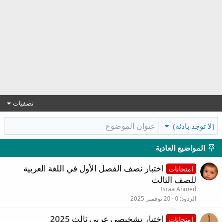
تصفيات
(لا توجد بادئة)
المواضيع العادية
اختبار نصف الفصل الأول في اللغة العربية
امتحانات
للصف الثالث
Israa Ahmed
الردود
0
20 نوفمبر 2025
اختبار تشخيصي عربي ثالث 2025
امتحانات
أ