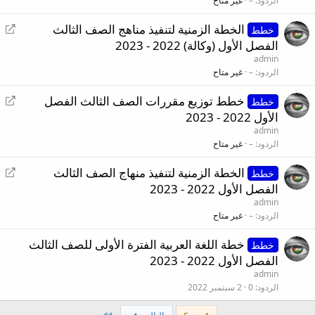
د
الردود
–
غير متاح
ة
إ
الخطة الزمنية لتنفيذ مناهج الصف الثالث
ت
خطط
ع
الفصل الأول (وكالة) 2022 - 2023
و
ا
ج
admin
د
الردود
–
غير متاح
ي
ة
ه
إ
خطط توزيع مقررات الصف الثالث الفصل
ت
خطط
ع
الأول 2022 - 2023
و
ا
ج
admin
د
الردود
–
غير متاح
ي
ة
ه
إ
الخطة الزمنية لتنفيذ منهاج الصف الثالث
ت
خطط
ع
الفصل الأول 2022 - 2023
و
ا
ج
admin
د
الردود
–
غير متاح
ي
ة
ه
خطة اللغة العربية الفترة الأولى للصف الثالث
ت
خطط
الفصل الأول 2022 - 2023
و
ج
admin
الردود
0
2 سبتمبر 2022
ي
ه