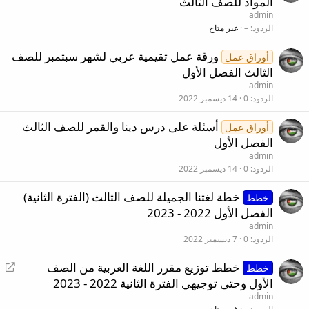
المواد للصف الثالث
ا
admin
د
الردود
–
غير متاح
ة
ورقة عمل تقيمية عربي لشهر سبتمبر للصف
ت
أوراق عمل
الثالث الفصل الأول
و
ج
admin
الردود
0
14 ديسمبر 2022
ي
ه
أسئلة على درس دينا والقمر للصف الثالث
أوراق عمل
الفصل الأول
admin
الردود
0
14 ديسمبر 2022
خطة لغتنا الجميلة للصف الثالث (الفترة الثانية)
خطط
الفصل الأول 2022 - 2023
admin
الردود
0
7 ديسمبر 2022
إ
خطط توزيع مقرر اللغة العربية من الصف
خطط
ع
الأول وحتى توجيهي الفترة الثانية 2022 - 2023
ا
admin