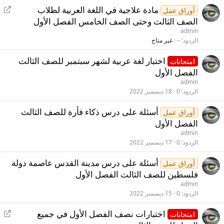
إ
مادة علاجية في اللغة العربية لطلاب
أوراق عمل
ع
الصف الثالث وحتى الصف الخامس الفصل الأول
ا
admin
د
الردود
–
غير متاح
ة
اختبار لغة عربية لشهر سبتمبر للصف الثالث
ت
امتحانات
الفصل الأول
و
ج
admin
الردود
0
18 ديسمبر 2022
ي
ه
أسئلة على درس ذكاء فأرة للصف الثالث
أوراق عمل
الفصل الأول
admin
الردود
0
17 ديسمبر 2022
أسئلة على درس مدينة القدس عاصمة دولة
أوراق عمل
فلسطين للصف الثالث الفصل الأول
admin
الردود
0
15 ديسمبر 2022
إ
اختبارات نصف الفصل الأول في جميع
امتحانات
ع