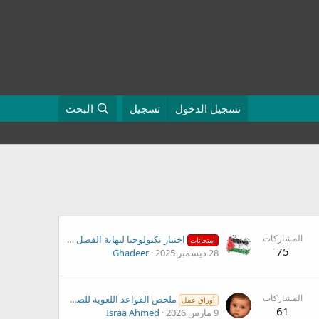
تسجيل الدخول
تسجيل
البحث
المشاركات
اختبار تكنولوجيا لنهاية الفصل الأول للصف الحادي عشر (الأدبي)
امتحانات
75
28 ديسمبر 2025
Ghadeer
المشاركات
ملخص القواعد اللغوية للصف الحادي عشر الفصل الثاني
أوراق عمل
61
9 مارس 2026
Israa Ahmed