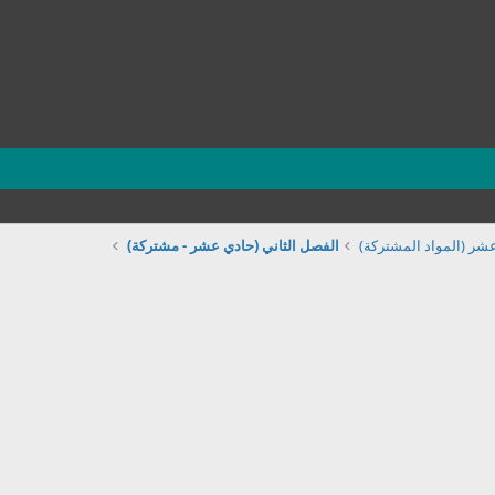
شر (المواد المشتركة)
الفصل الثاني (حادي عشر - مشتركة)