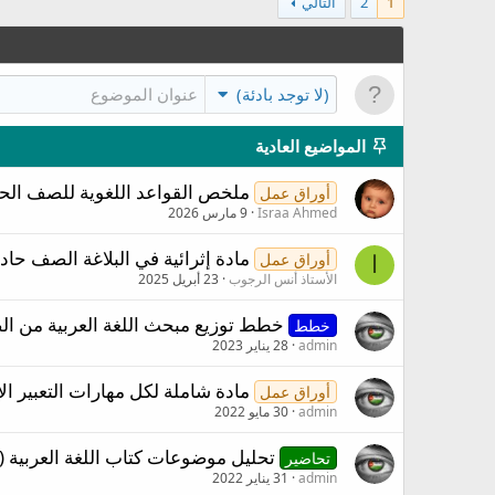
1
2
التالي
(لا توجد بادئة)
المواضيع العادية
ملخص القواعد اللغوية للصف الح
أوراق عمل
Israa Ahmed
9 مارس 2026
مادة إثرائية في البلاغة الصف حا
أوراق عمل
ا
الأستاذ أنس الرجوب
23 أبريل 2025
خطط توزيع مبحث اللغة العربية من الصف ال
خطط
admin
28 يناير 2023
مادة شاملة لكل مهارات التعبير ال
أوراق عمل
admin
30 مايو 2022
تحليل موضوعات كتاب اللغة العربية 
تحاضير
admin
31 يناير 2022