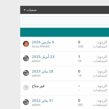
تصفيات
الردود
0
9 مارس 2026
المشاهدات
500
Israa Ahmed
الردود
1
23 أبريل 2025
المشاهدات
5K
admin
الردود
0
28 يناير 2023
المشاهدات
1K
admin
الردود
–
غير متاح
المشاهدات
–
الردود
0
31 يناير 2022
المشاهدات
881
admin