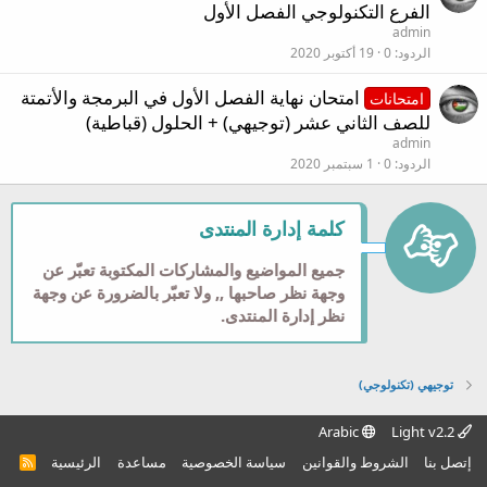
الفرع التكنولوجي الفصل الأول
admin
الردود
0
19 أكتوبر 2020
امتحان نهاية الفصل الأول في البرمجة والأتمتة
امتحانات
للصف الثاني عشر (توجيهي) + الحلول (قباطية)
admin
الردود
0
1 سبتمبر 2020
كلمة إدارة المنتدى
جميع المواضيع والمشاركات المكتوبة تعبّر عن
وجهة نظر صاحبها ,, ولا تعبّر بالضرورة عن وجهة
نظر إدارة المنتدى.
توجيهي (تكنولوجي)
Arabic
Light v2.2
إتصل بنا
الشروط والقوانين
سياسة الخصوصية
مساعدة
الرئيسية
R
S