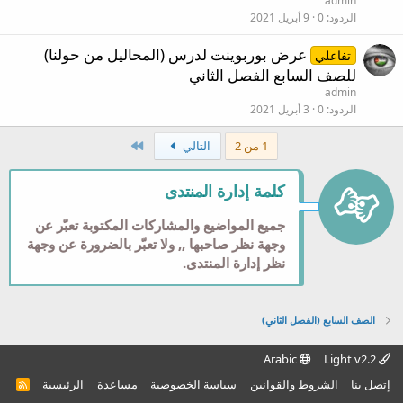
admin
ه
الردود
0
9 أبريل 2021
عرض بوربوينت لدرس (المحاليل من حولنا)
تفاعلي
للصف السابع الفصل الثاني
admin
الردود
0
3 أبريل 2021
الاخير
1 من 2
التالي
كلمة إدارة المنتدى
جميع المواضيع والمشاركات المكتوبة تعبّر عن
وجهة نظر صاحبها ,, ولا تعبّر بالضرورة عن وجهة
نظر إدارة المنتدى.
الصف السابع (الفصل الثاني)
Arabic
Light v2.2
إتصل بنا
الشروط والقوانين
سياسة الخصوصية
مساعدة
الرئيسية
R
S