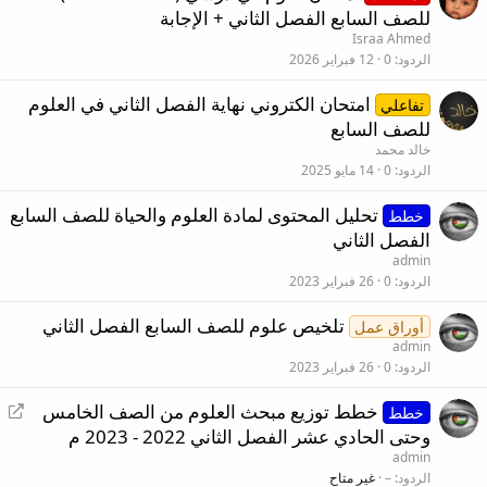
للصف السابع الفصل الثاني + الإجابة
Israa Ahmed
الردود
0
12 فبراير 2026
امتحان الكتروني نهاية الفصل الثاني في العلوم
تفاعلي
للصف السابع
خالد محمد
الردود
0
14 مايو 2025
تحليل المحتوى لمادة العلوم والحياة للصف السابع
خطط
الفصل الثاني
admin
الردود
0
26 فبراير 2023
تلخيص علوم للصف السابع الفصل الثاني
أوراق عمل
admin
الردود
0
26 فبراير 2023
إ
خطط توزيع مبحث العلوم من الصف الخامس
خطط
ع
وحتى الحادي عشر الفصل الثاني 2022 - 2023 م
ا
admin
د
الردود
–
غير متاح