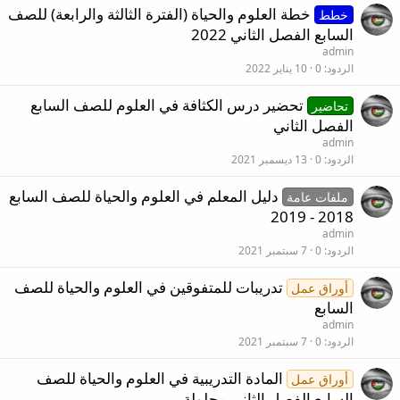
خطة العلوم والحياة (الفترة الثالثة والرابعة) للصف
و
خطط
ج
السابع الفصل الثاني 2022
ي
admin
ه
الردود
0
10 يناير 2022
تحضير درس الكثافة في العلوم للصف السابع
تحاضير
الفصل الثاني
admin
الردود
0
13 ديسمبر 2021
دليل المعلم في العلوم والحياة للصف السابع
ملفات عامة
2018 - 2019
admin
الردود
0
7 سبتمبر 2021
تدريبات للمتفوقين في العلوم والحياة للصف
أوراق عمل
السابع
admin
الردود
0
7 سبتمبر 2021
المادة التدريبية في العلوم والحياة للصف
أوراق عمل
السابع الفصل الثاني محلولة