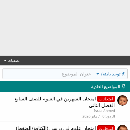
تصفيات
(لا توجد بادئة)
المواضيع العادية
امتحان الشهرين في العلوم للصف السابع
امتحانات
الفصل الثاني
Israa Ahmed
الردود
0
7 مايو 2026
امتحان علوم في درسي (الكثافة/الضغط)
امتحانات