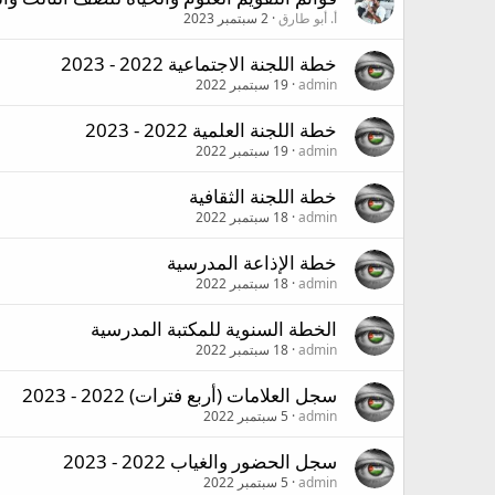
أ. أبو طارق
2 سبتمبر 2023
خطة اللجنة الاجتماعية 2022 - 2023
admin
19 سبتمبر 2022
خطة اللجنة العلمية 2022 - 2023
admin
19 سبتمبر 2022
خطة اللجنة الثقافية
admin
18 سبتمبر 2022
خطة الإذاعة المدرسية
admin
18 سبتمبر 2022
الخطة السنوية للمكتبة المدرسية
admin
18 سبتمبر 2022
سجل العلامات (أربع فترات) 2022 - 2023
admin
5 سبتمبر 2022
سجل الحضور والغياب 2022 - 2023
admin
5 سبتمبر 2022