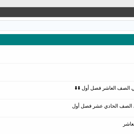
ي الصف العاشر فصل أول ⬇️⬇️
لي الصف الحادي عشر فصل أول
عاشر