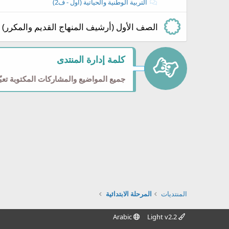
التربية الوطنية والحياتية (أول - ف2)
الصف الأول (أرشيف المنهاج القديم والمكرر)
كلمة إدارة المنتدى
جميع المواضيع والمشاركات المكتوبة تعبّر
المنتديات
المرحلة الابتدائية
Arabic
Light v2.2