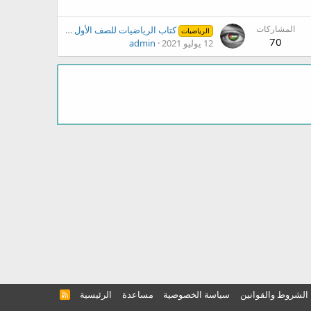
المشاركات
كتاب الرياضيات للصف الأول الفصل الثاني المنهاج الجديد 2017
الرياضيات
70
12 يوليو 2021
admin
الشروط والقوانين
سياسة الخصوصية
مساعدة
الرئيسية
R
S