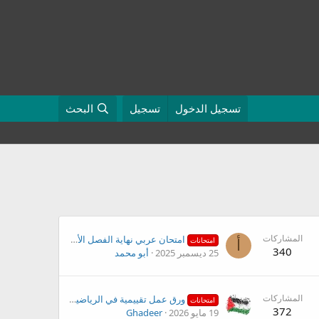
تسجيل الدخول
تسجيل
البحث
المشاركات
امتحان عربي نهاية الفصل الأول للصف الأول
امتحانات
أ
340
25 ديسمبر 2025
أبو محمد
المشاركات
ورق عمل تقييمية في الرياضيات للصف الأول لنهاية الفصل الثاني
امتحانات
372
19 مايو 2026
Ghadeer