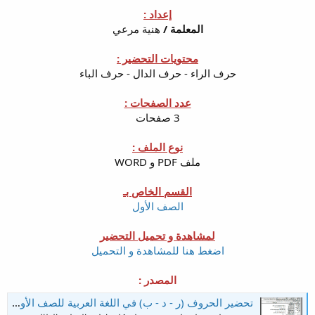
إعداد :
المعلمة /
هنية مرعي
محتويات التحضير :
حرف الراء - حرف الدال - حرف الباء
عدد الصفحات :
3 صفحات
نوع الملف :
ملف PDF و WORD
القسم الخاص بـ
الصف الأول
لمشاهدة و تحميل التحضير
اضغط هنا للمشاهدة و التحميل
المصدر :
تحضير الحروف (ر - د - ب) في اللغة العربية للصف الأول الفصل الأول وفق النظام الجديد