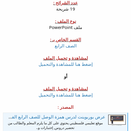
عدد الشرائح :
19 شريحة
نوع الملف :
ملف PowerPoint
القسم الخاص بـ :
الصف الرابع
لمشاهدة و تحميل الملف
إضغط هنا للمشاهدة والتحميل
أو
لمشاهدة و تحميل الملف
إضغط هنا للمشاهدة والتحميل
المصدر :
عرض بوربوينت لدرس همزة الوصل للصف الرابع الفصل الثاني
موقع تعليمي فلسطيني يحتوي على كل ما يلزم المعلم والطالب من
تحضير دروس, إختبارات و..