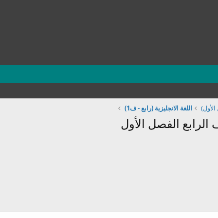
الأول)
اللغة الانجليزية (رابع - ف1)
 الرابع الفصل الأول