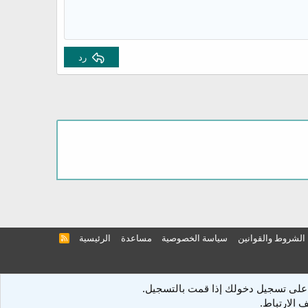
رد
الشروط والقوانين
سياسة الخصوصية
مساعدة
الرئيسية
R
S
S
على تسجيل دخولك إذا قمت بالتسجيل.
 الارتباط.