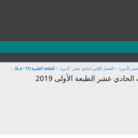
شر (أدبي)
الفصل الثاني (حادي عشر - أدبي)
الثقافة العلمية (11 - ف2)
لحادي عشر الطبعة الأولى 2019