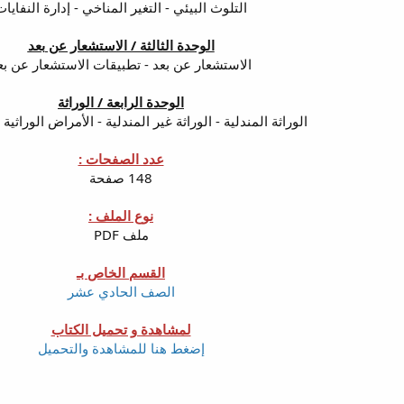
التلوث البيئي - التغير المناخي - إدارة النفايا
الوحدة الثالثة / الاستشعار عن بعد
الاستشعار عن بعد - تطبيقات الاستشعار عن بع
الوحدة الرابعة / الوراثة
الوراثة المندلية - الوراثة غير المندلية - الأمراض الوراثية
عدد الصفحات :
148 صفحة
نوع الملف :
ملف PDF
القسم الخاص بـ
الصف الحادي عشر
لمشاهدة و تحميل الكتاب
إضغط هنا للمشاهدة والتحميل