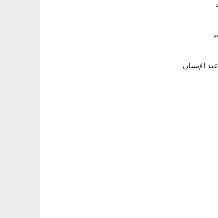
ت
د
 عند الإنسان