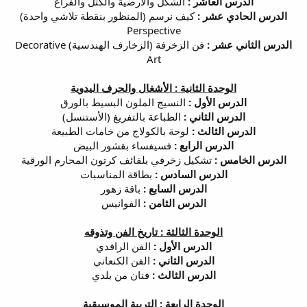
الدرس العاشر :
الشكل والأرضية والكتل والفراغ
الدرس الحادي عشر :
كيف نرسم (المنظور بنقطة تلاشي واحدة)
Perspective
الدرس الثاني عشر :
فن الزخرفة (الزخارف الهندسية) Decorative
Art
الوحدة الثانية : الأشغال والحرف اليدوية
الدرس الأول :
النسيج الملون البسيط بالورق
الدرس الثاني :
الطباعة بالتفريغ (الأستنسل)
الدرس الثالث :
لوحة بالكولاج من خامات الطبيعة
الدرس الرابع :
فسيفساء بقشور البيض
الدرس الخامس :
تشكيل زخرفي بلفائف كرتون المحارم الورقية
الدرس السادس :
بطاقة المناسبات
الدرس السابع :
باقة زهور
الدرس الثامن :
الفوانيس
الوحدة الثالثة : تاريخ الفن وتذوقه
الدرس الأول :
الفن الرافدي
الدرس الثاني :
الفن الكنعاني
الدرس الثالث :
فنان من بلدي
الوحدة الرابعة : التربية الموسيقية