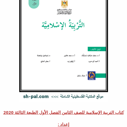
كتاب التربية الإسلامية للصف الثامن الفصل الأول الطبعة الثالثة 2020
إعداد :