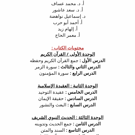
أ. د. محمد عساف
أ. د. سعد عاشور
د. إسماعيل نواهضة
أ. أحمد أبو حرب
أ. إلهام زيد
أ. معمر الحاج
محتويات الكتاب :
الوحدة الأولى / القرآن الكريم
الدرس الأول :
جمع القرآن الكريم وحفظه
الدرس الثاني والثالث :
سورة الزمر
الدرس الرابع :
سورة المؤمنون
الوحدة الثانية : العقيدة الإسلامية
الدرس الخامس :
عقيدة التوحيد
الدرس السادس :
حقيقة الإيمان
الدرس السابع :
البعث والنشور
الوحدة الثالثة : الحديث النبوي الشريف
الدرس الثامن :
جمع الحديث وتدوينه
الدرس التاسع :
السند والمتن