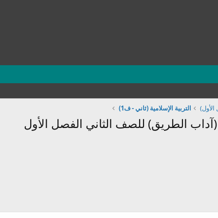
الأول)
التربية الإسلامية (ثاني - ف1)
داب الطريق) للصف الثاني الفصل الأول