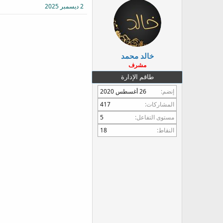
2 ديسمبر 2025
ع
خالد محمد
مشرف
طاقم الإدارة
إنضم
26 أغسطس 2020
المشاركات
417
مستوى التفاعل
5
النقاط
18