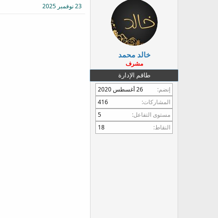
23 نوفمبر 2025
ع
خالد محمد
مشرف
طاقم الإدارة
إنضم
26 أغسطس 2020
المشاركات
416
مستوى التفاعل
5
النقاط
18