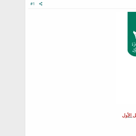
#1
 الأول