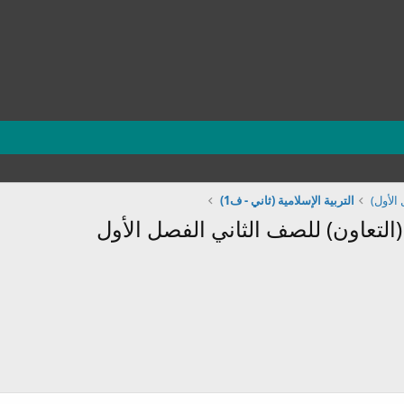
الأول)
التربية الإسلامية (ثاني - ف1)
لتعاون) للصف الثاني الفصل الأول