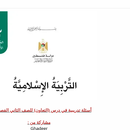
أسئلة تدريبية في درس (التعاون) للصف الثاني الفصل
مشاركة من :
Ghadeer