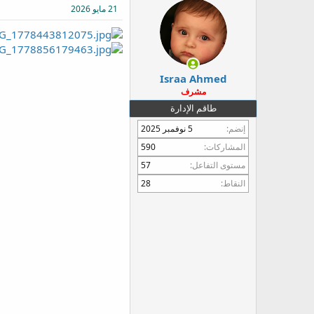
21 مايو 2026
ع
Israa Ahmed
مشرف
طاقم الإدارة
إنضم
5 نوفمبر 2025
المشاركات
590
مستوى التفاعل
57
النقاط
28