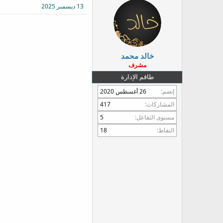
13 ديسمبر 2025
ع
خالد محمد
مشرف
طاقم الإدارة
إنضم
26 أغسطس 2020
المشاركات
417
مستوى التفاعل
5
النقاط
18