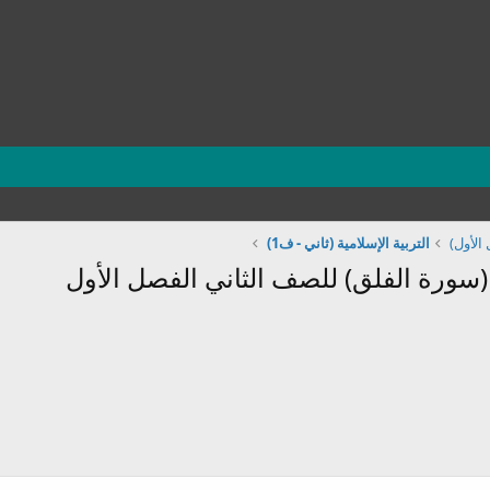
الأول)
التربية الإسلامية (ثاني - ف1)
ورة الفلق) للصف الثاني الفصل الأول