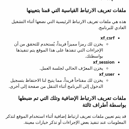
ملفات تعريف الارتباط القياسية التي قمنا بتعيينها
هذه هي ملفات تعريف الارتباط الرئيسية التي نضعها أثناء التشغيل
العادي للبرنامج.
xf_csrf
يخزن لك رمزاَ مميزاً فريداً، يُستخدم للتحقق من أن
الإجراءات التي تنفذها على هذا الموقع يتم تنفيذها
بواسطتك.
xf_session
يخزن المعرّف الحالي لجلسة العمل.
xf_user
يخزن لك مفتاحاً فريداً، مما يتيح لنا الاحتفاظ بتسجيل
الدخول إلى البرنامج أثناء التنقل من صفحة إلى أخرى.
ملفات تعريف الارتباط الإضافية وتلك التي تم ضبطها
بواسطة أطراف ثالثة
قد يتم تعيين ملفات تعريف ارتباط إضافية أثناء استخدام الموقع لتذكر
المعلومات عند تنفيذ بعض الإجراءات أو تذكر خيارات معينة.