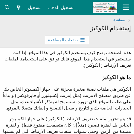
تسجيل الدخول
تسجيل
مساعدة
إستخدام الكوكيز
صفحات المساعدة
هذه الصفحة توضح كيف يستخدم الكوكيز في هذا الموقع. إذا كنت
ستستمر في استخدام هذا الموقع فإنك توافق على استخدامنا لملفات
تعريف الإرتباط ( الكوكيز ).
ما هو الكوكيز
الكوكيز هي ملفات نصية صغيرة مخزنة على جهاز الكمبيوتر الخاص بك
عن طريق متصفح الانترنت (مثل إنترنت إكسبلورر أو فايرفوكس) و بناءاً
على طلب الموقع الذي تزوره. ستسمح له بتذكر الأشياء عنك، مثل
الخيارات الخاصة بك والتاريخ و سجل التصفح و إبقائك متصلا بالموقع.
قد يتم تخزين ملفات تعريف الارتباط ( الكوكيز ) على جهاز الكمبيوتر
الخاص بك لفترة قصيرة (مثلاً إن كان متصفحك مفتوح فقط) أو لفترة
ممتدة من الزمن، وحتى سنوات. ملفات تعريف الارتباط التي لم ينشئها