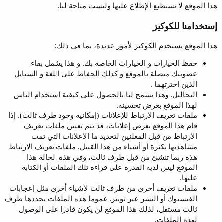
هذا الموقع لا نستطيع الإطلاع عليها وليست متاحة لنا.
إستخدامنا للكوكيز
هذا الموقع يستخدم الكوكيز لأمور عديدة، بما في ذلك:
حفظ الخيارات و الخيارات الخاصة بك. و هذا يشمل بقاء
عضويتك متصلة بالموقع و كذلك الحفاظ على اللغة و الستايل
الذين اخترتهما .
التحاليل. وهذا يسمح لنا بالحصول على كيفية استخدام الناس
لهذا الموقع بغرض تحسينه.
ملفات تعريف الارتباط للإعلانات (إمكانية وجود طرف ثالث). إذا
قام هذا الموقع بعرض إعلانات، قد يتم تعيين ملفات تعريف
الارتباط من قبل المعلنين لتحديد ما الإعلانات التي تمت
مشاهدتها بكثرة أو أشياء من هذا القبيل. ملفات تعريف الارتباط
هذه ربما تنشئ من قبل طرف ثالث، وفي هذه الحالة هذا
الموقع ليس لديه القدرة على قراءة تلك الملفات أو الكتابة
عليها.
ملفات تعريف أخرى من طرف ثالث لأشياء أخرى مثل إعجابات
الفيسبوك أو النشر عبر تويتر. عموما هذه الملفات يحددها طرف
ثالث مستقل، لذلك هذا الموقع لن يكون قادرا على الوصول
لهذه الملفات.